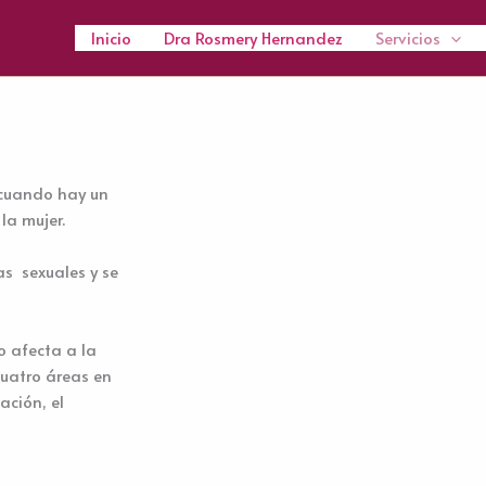
Inicio
Dra Rosmery Hernandez
Servicios
 cuando hay un
la mujer.
ías
sexuales y se
o afecta a la
cuatro áreas en
ación, el