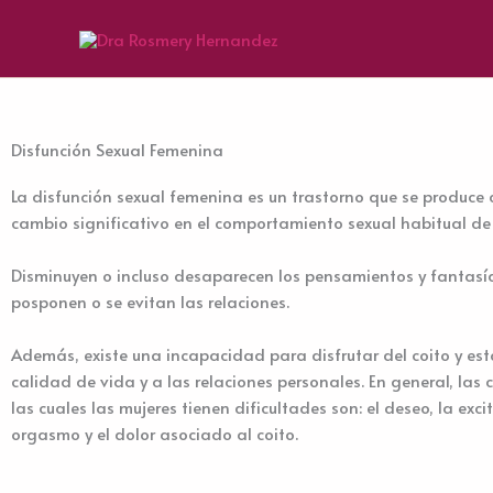
Ir
al
contenido
Disfunción Sexual Femenina
La disfunción sexual femenina es un trastorno que se produce
cambio significativo en el comportamiento sexual habitual de 
Disminuyen o incluso desaparecen los pensamientos y fantas
posponen o se evitan las relaciones.
Además, existe una incapacidad para disfrutar del coito y est
calidad de vida y a las relaciones personales. En general, las 
las cuales las mujeres tienen dificultades son: el deseo, la excit
orgasmo y el dolor asociado al coito.